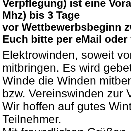
Verpflegung) ist eine Vo
Mhz) bis 3 Tage
vor Wettbewerbsbeginn zw
Euch bitte per eMail oder 
Elektrowinden, soweit vor
mitbringen. Es wird geb
Winde die Winden mitben
bzw. Vereinswinden zur V
Wir hoffen auf gutes Win
Teilnehmer.