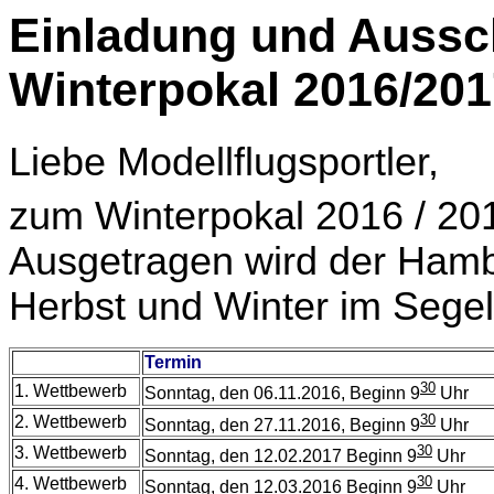
Einladung und Auss
Winterpokal 2016/201
Liebe Modellflugsportler,
zum Winterpokal 2016 / 2017
Ausgetragen wird der Hamb
Herbst und Winter im Segel
Termin
30
1. Wettbewerb
Sonntag, den 06.11.2016, Beginn 9
Uhr
30
2. Wettbewerb
Sonntag, den 27.11.2016, Beginn 9
Uhr
30
3. Wettbewerb
Sonntag, den 12.02.2017 Beginn 9
Uhr
30
4. Wettbewerb
Sonntag, den 12.03.2016 Beginn 9
Uhr