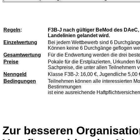
Regeln
:
F3B-J nach gültiger BeMod des DAeC, 
Landelinien gelandet wird.
Einzelwertung
Bei jedem Wettbewerb sind 6 Durchgänge 
Können keine 6 Durchgänge geflogen werd
Gesamtwertung
Für die Endwertung werden die drei best
Preise
Pokale für die Erstplazierten, Urkunden fü
Sachpreise, die unter allen Teilnehmern 
Nenngeld
Klasse F3B-J: 16,00 €, Jugendliche 5,00 
Bedingungen
Teilnehmen können alle interessierten Mo
Bestimmungen
ist eine ausreichende Haftpflichtversicher
Zur besseren Organisatio