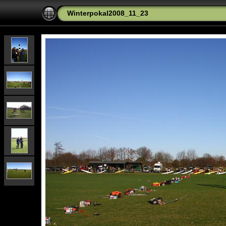
Winterpokal2008_11_23