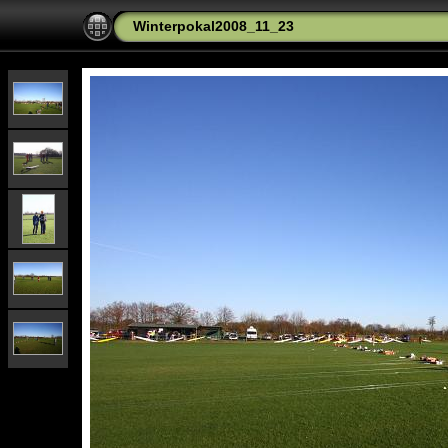
Winterpokal2008_11_23